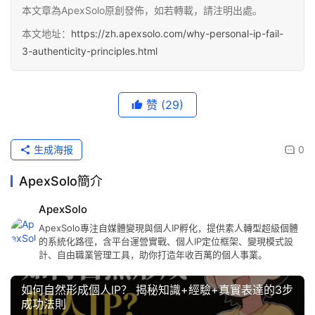
本文章為ApexSolo原創發佈，如若轉載，請注明出處。
本文地址：
https://zh.apexsolo.com/why-personal-ip-fail-
3-authenticity-principles.html
赞
(29)
生成海报
0
ApexSolo簡介
ApexSolo
ApexSolo專注自媒體變現與個人IP孵化，提供素人轉型超級個體
的系統化路徑，含平台運營實戰、個人IP定位框架、變現模式設
計、自由職業管理工具，助你打造年收百萬的個人事業。
如何自然形成個人IP？ 揭秘知識+經驗+真實表達的3步
成功法則